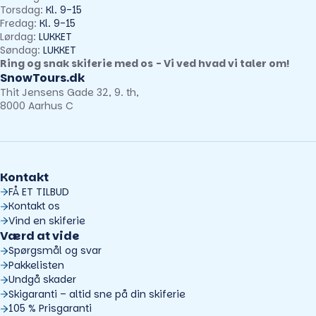
Torsdag:
Kl. 9-15
Fredag:
Kl. 9-15
Lørdag:
LUKKET
Søndag:
LUKKET
Ring og snak skiferie med os - Vi ved hvad vi taler om!
SnowTours.dk
Thit Jensens Gade 32, 9. th,
8000 Aarhus C
Kontakt
FÅ ET TILBUD
Kontakt os
Vind en skiferie
Værd at vide
Spørgsmål og svar
Pakkelisten
Undgå skader
Skigaranti – altid sne på din skiferie
105 % Prisgaranti