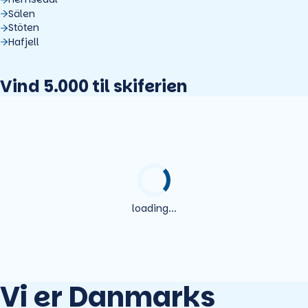
Sälen
Stöten
Hafjell
Vind 5.000 til skiferien
loading...
Vi er Danmarks