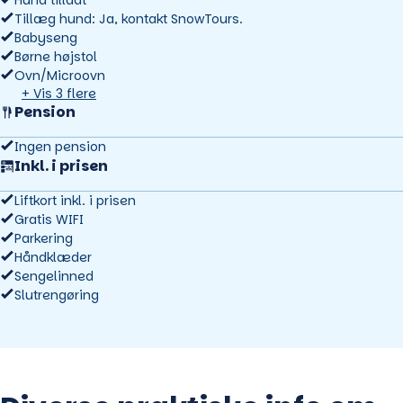
Hund tilladt
Tillæg hund: Ja, kontakt SnowTours.
Babyseng
Børne højstol
Ovn/Microovn
+ Vis 3 flere
Pension
Ingen pension
Inkl. i prisen
Liftkort inkl. i prisen
Gratis WIFI
Parkering
Håndklæder
Sengelinned
Slutrengøring