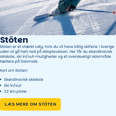
Stöten
Stöten er et stærkt valg, hvis du vil have billig skiferie i Sverige
uden at gå helt ned på skioplevelsen. Her får du skandinavisk
skiskole, ski in/out-muligheder og et overskueligt skiområde
tættere på Danmark.
Kort om Stöten:
Skandinavisk skiskole
Ski in/out
22 km pister
LÆS MERE OM STÖTEN