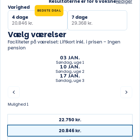
Resultaterne er for 6 voksne
Redigér
Varighed
BEDSTE DEAL
4 dage
7 dage
20.846 kr.
29.368 kr.
Vælg værelser
Faciliteter på værelset: Liftkort inkl. i prisen – Ingen
pension
03 JAN.
Søndag, uge 1
10 JAN.
Søndag, uge 2
17 JAN.
Søndag, uge 3
Mulighed 1
22.750 kr.
20.846 kr.