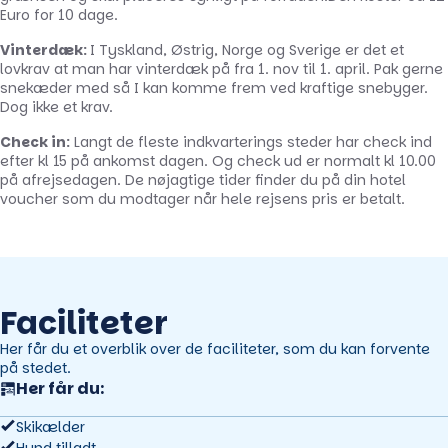
Euro for 10 dage.
Vinterdæk:
I Tyskland, Østrig, Norge og Sverige er det et
lovkrav at man har vinterdæk på fra 1. nov til 1. april. Pak gerne
snekæder med så I kan komme frem ved kraftige snebyger.
Dog ikke et krav.
Check in:
Langt de fleste indkvarterings steder har check ind
efter kl 15 på ankomst dagen. Og check ud er normalt kl 10.00
på afrejsedagen. De nøjagtige tider finder du på din hotel
voucher som du modtager når hele rejsens pris er betalt.
Faciliteter
Her får du et overblik over de faciliteter, som du kan forvente
på stedet.
Her får du:
Skikælder