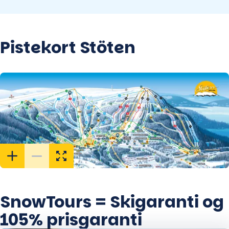
Pistekort Stöten
SnowTours = Skigaranti og
105% prisgaranti