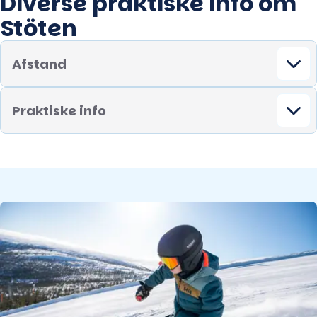
Diverse praktiske info om
Stöten
Afstand
Praktiske info