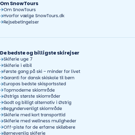
Om SnowTours
Om SnowTours
Hvorfor vælge SnowTours.dk
Rejsebetingelser
De bedste og billigste skirejser
Skiferie uge 7
Skiferie i elbil
Første gang på ski – minder for livet
Garanti for dansk skiskole til børn
Europas bedste skisportssted
Topmoderne skiområde
Østrigs største skiområder
Godt og billigt alternativ i Østrig
Begyndervenligt skiområde
Skiferie med kort transporttid
Skiferie med wellness muligheder
Off-piste for de erfarne skiløbere
Børnevenlig skiferie