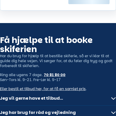
Få hjælpe til at booke
skiferien
Har du brug for hjælp til at bestille skiferie, så er vi klar til at
guide dig hele vejen. Vi sørger for, at du føler dig tryg og godt
forberedt til skiferien.
Ring alle ugens 7 dage.
70 81 80 00
Søn-Tors kl. 9-21. Fre-Lør kl. 9-17
Eller bestil et tilbud her, for at få en samlet pris
.
Jeg vil gerne have et tilbud…
Få den bedste pris på din næste skiferie! Vi har de bedste
Jeg har brug for råd og vejledning
priser på vores destinationer og hoteller. Fortæl os om dine