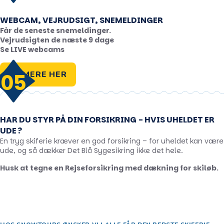
WEBCAM, VEJRUDSIGT, SNEMELDINGER
Får de seneste snemeldinger.
Vejrudsigten de næste 9 dage
Se LIVE webcams
SE MERE HER
05
HAR DU STYR PÅ DIN FORSIKRING - HVIS UHELDET ER
UDE ?
En tryg skiferie kræver en god forsikring – for uheldet kan være
ude, og så dækker Det Blå Sygesikring ikke det hele.
Husk at tegne en Rejseforsikring med dækning for skiløb.