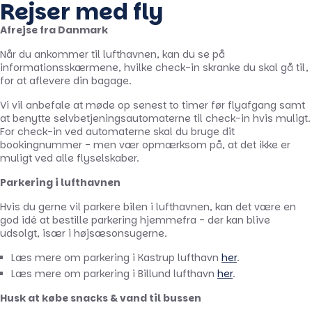
Rejser med fly
Afrejse fra Danmark
Når du ankommer til lufthavnen, kan du se på
informationsskærmene, hvilke check-in skranke du skal gå til,
for at aflevere din bagage.
Vi vil anbefale at møde op senest to timer før flyafgang samt
at benytte selvbetjeningsautomaterne til check-in hvis muligt.
For check-in ved automaterne skal du bruge dit
bookingnummer - men vær opmærksom på, at det ikke er
muligt ved alle flyselskaber.
Parkering i lufthavnen
Hvis du gerne vil parkere bilen i lufthavnen, kan det være en
god idé at bestille parkering hjemmefra - der kan blive
udsolgt, især i højsæsonsugerne.
Læs mere om parkering i Kastrup lufthavn
her
.
Læs mere om parkering i Billund lufthavn
her
.
Husk at købe snacks & vand til bussen