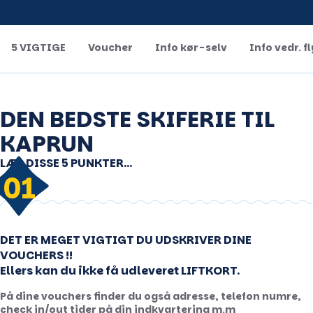
5 VIGTIGE
Voucher
Info kør-selv
Info vedr. fl
DEN BEDSTE SKIFERIE TIL
KAPRUN
LÆS DISSE 5 PUNKTER...
01
DET ER MEGET VIGTIGT DU UDSKRIVER DINE
VOUCHERS !!
Ellers kan du ikke få udleveret LIFTKORT.
På dine vouchers finder du også adresse, telefon numre,
check in/out tider på din indkvartering m.m