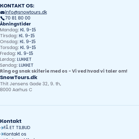
KONTAKT OS:
info@snowtours.dk
70 81 80 00
Åbningstider
Mandag:
Kl. 9-15
Tirsdag:
Kl. 9-15
Onsdag:
Kl. 9-15
Torsdag:
Kl. 9-15
Fredag:
Kl. 9-15
Lørdag:
LUKKET
Søndag:
LUKKET
Ring og snak skiferie med os - Vi ved hvad vi taler om!
SnowTours.dk
Thit Jensens Gade 32, 9. th,
8000 Aarhus C
Kontakt
FÅ ET TILBUD
Kontakt os