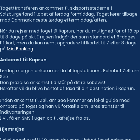
Toget/transferen ankommer til skisportsstederne i
Salzburgerland i løbet af lørdag formiddag. Toget kører tilbage
mod Danmark næste lørdag eftermiddag/aften.
Når du rejser med toget til Kaprun, har du mulighed for at få op
til 8 dage på ski. I rejsen indgår der som standard et 6-dages
liftkort, men du kan nemt opgradere liftkortet til 7 eller 8 dage
på
Min Booking
.
Ankomst til Kaprun
Lørdag morgen ankommer du til togstationen: Bahnhof Zell am
See
Den præcise ankomst tid står på dit rejsebevis!
Herefter vil du blive hentet af taxa til din destination i Kaprun.
Inden ankomst til Zell am See kommer en lokal guide med
ombord på toget og han vil fortælle om jeres transfer til
indkvarteringen.
I vil få en SMS i ugen op til afrejse fra os.
Hjemrejse