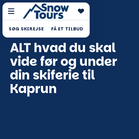
SØG SKIREJSE
FÅ ET TILBUD
ALT hvad du skal
vide før og under
din skiferie til
Kaprun