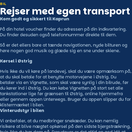
BIL
Rejser med egen transport
Kom godt og sikkert til Kaprun
På din hotel voucher finder du adressen på din indkvartering.
Du finder desuden også telefonnummer direkte til dem.
Så er det ellers bare at tænde navigationen, nyde bilturen og
høre nogen god musik og glæde sig en sne under skiene.
Kørsel i Østrig
Hvis ikke du vil køre på landevej, skal du være opmærksom på,
at du skal betale for at benytte motorvejene i Østrig. Du
betaler via en Vignette, som skal være synlig i din bilrude, før
du kører ind i Østrig. Du kan købe Vignetten på stort set alle
tankstationer lige før grænsen til Østrig, online hjemmefra
eller gennem appen Unterwegs. Bruger du appen slipper du for
klistermærket i bilen.
Vinterudstyr i bilen
Vi anbefaler, at du medbringer snekæder. Du kan nemlig
risikere at blive nægtet opkørsel på den sidste bjergstrækning,