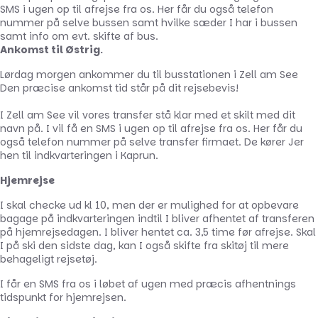
SMS i ugen op til afrejse fra os. Her får du også telefon
nummer på selve bussen samt hvilke sæder I har i bussen
samt info om evt. skifte af bus.
Ankomst til Østrig.
Lørdag morgen ankommer du til busstationen i Zell am See
Den præcise ankomst tid står på dit rejsebevis!
I Zell am See vil vores transfer stå klar med et skilt med dit
navn på. I vil få en SMS i ugen op til afrejse fra os. Her får du
også telefon nummer på selve transfer firmaet. De kører Jer
hen til indkvarteringen i Kaprun.
Hjemrejse
I skal checke ud kl 10, men der er mulighed for at opbevare
bagage på indkvarteringen indtil I bliver afhentet af transferen
på hjemrejsedagen. I bliver hentet ca. 3,5 time før afrejse. Skal
I på ski den sidste dag, kan I også skifte fra skitøj til mere
behageligt rejsetøj.
I får en SMS fra os i løbet af ugen med præcis afhentnings
tidspunkt for hjemrejsen.