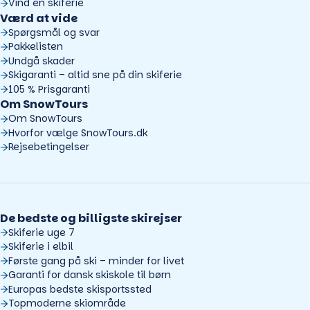
Vind en skiferie
Værd at vide
Spørgsmål og svar
Pakkelisten
Undgå skader
Skigaranti – altid sne på din skiferie
105 % Prisgaranti
Om SnowTours
Om SnowTours
Hvorfor vælge SnowTours.dk
Rejsebetingelser
De bedste og billigste skirejser
Skiferie uge 7
Skiferie i elbil
Første gang på ski – minder for livet
Garanti for dansk skiskole til børn
Europas bedste skisportssted
Topmoderne skiområde