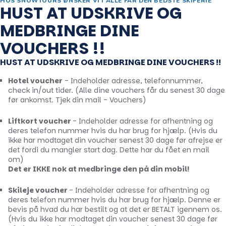
HOS SNOWTOURS ØNSKER VI I ALLE FÅR DEN BEDSTE SKIFERIE
HUST AT UDSKRIVE OG
MEDBRINGE DINE
VOUCHERS !!
HUST AT UDSKRIVE OG MEDBRINGE DINE VOUCHERS !!
Hotel voucher
- Indeholder adresse, telefonnummer,
check in/out tider. (Alle dine vouchers får du senest 30 dage
før ankomst. Tjek din mail - Vouchers)
Liftkort voucher
- Indeholder adresse for afhentning og
deres telefon nummer hvis du har brug for hjælp. (Hvis du
ikke har modtaget din voucher senest 30 dage før afrejse er
det fordi du mangler start dag. Dette har du fået en mail
om)
Det er IKKE nok at medbringe den på din mobil!
Skileje voucher
- Indeholder adresse for afhentning og
deres telefon nummer hvis du har brug for hjælp. Denne er
bevis på hvad du har bestilt og at det er BETALT igennem os.
(Hvis du ikke har modtaget din voucher senest 30 dage før