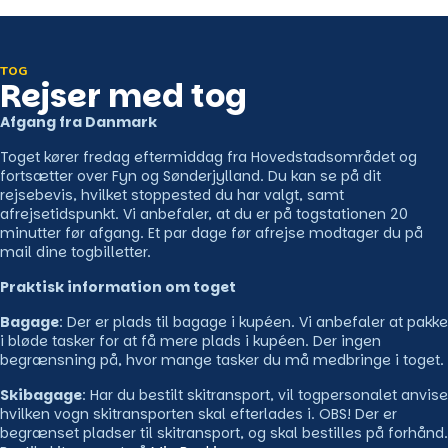
TOG
Rejser med tog
Afgang fra Danmark
Toget kører fredag eftermiddag fra Hovedstadsområdet og
fortsætter over Fyn og Sønderjylland. Du kan se på dit
rejsebevis, hvilket stoppested du har valgt, samt
afrejsetidspunkt. Vi anbefaler, at du er på togstationen 20
minutter før afgang. Et par dage før afrejse modtager du på
mail dine togbilletter.
Praktisk information om toget
Bagage
: Der er plads til bagage i kupéen. Vi anbefaler at pakke
i bløde tasker for at få mere plads i kupéen. Der ingen
begrænsning på, hvor mange tasker du må medbringe i toget.
Skibagage
: Har du bestilt skitransport, vil togpersonalet anvise
hvilken vogn skitransporten skal efterlades i. OBS! Der er
begrænset pladser til skitransport, og skal bestilles på forhånd.